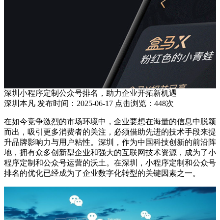
深圳小程序定制公众号排名，助力企业开拓新机遇
深圳本凡 发布时间：2025-06-17 点击浏览：448次
在如今竞争激烈的市场环境中，企业要想在海量的信息中脱颖
而出，吸引更多消费者的关注，必须借助先进的技术手段来提
升品牌影响力与用户粘性。深圳，作为中国科技创新的前沿阵
地，拥有众多创新型企业和强大的互联网技术资源，成为了小
程序定制和公众号运营的沃土。在深圳，小程序定制和公众号
排名的优化已经成为了企业数字化转型的关键因素之一。