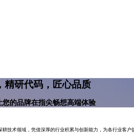
，精研代码，匠心品质
让您的品牌在指尖畅想高端体验
们深耕技术领域，凭借深厚的行业积累与创新能力，为各行业客户