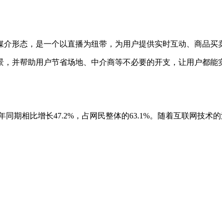
介形态，是一个以直播为纽带，为用户提供实时互动、商品买卖的
景，并帮助用户节省场地、中介商等不必要的开支，让用户都能实
020年同期相比增长47.2%，占网民整体的63.1%。随着互联