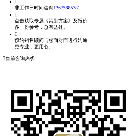

非工作日时间咨询
13675885781

点击获取专属《策划方案》及报价
多一份参考，总有益处。

预约销售顾问与您面对面进行沟通
更专业，更用心。

售前咨询热线