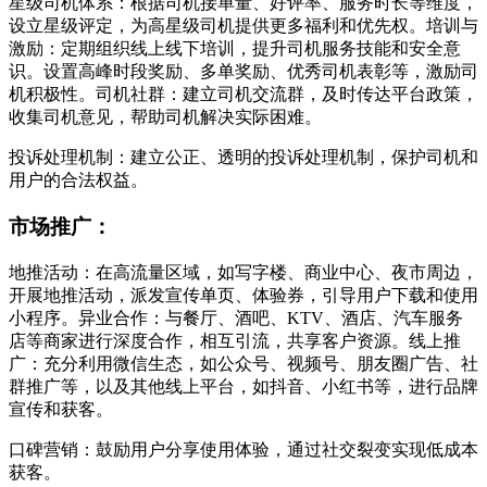
星级司机体系：根据司机接单量、好评率、服务时长等维度，
设立星级评定，为高星级司机提供更多福利和优先权。培训与
激励：定期组织线上线下培训，提升司机服务技能和安全意
识。设置高峰时段奖励、多单奖励、优秀司机表彰等，激励司
机积极性。司机社群：建立司机交流群，及时传达平台政策，
收集司机意见，帮助司机解决实际困难。
投诉处理机制：建立公正、透明的投诉处理机制，保护司机和
用户的合法权益。
市场推广：
地推活动：在高流量区域，如写字楼、商业中心、夜市周边，
开展地推活动，派发宣传单页、体验券，引导用户下载和使用
小程序。异业合作：与餐厅、酒吧、KTV、酒店、汽车服务
店等商家进行深度合作，相互引流，共享客户资源。线上推
广：充分利用微信生态，如公众号、视频号、朋友圈广告、社
群推广等，以及其他线上平台，如抖音、小红书等，进行品牌
宣传和获客。
口碑营销：鼓励用户分享使用体验，通过社交裂变实现低成本
获客。