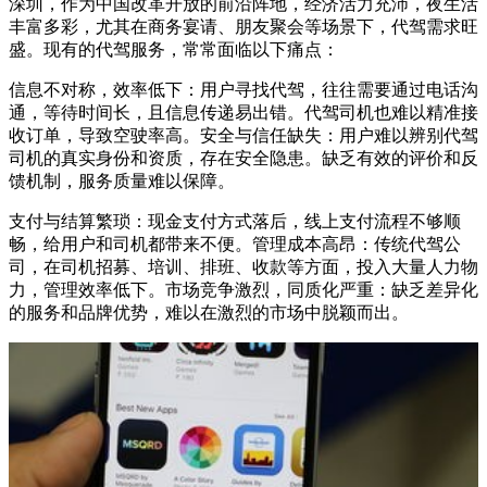
深圳，作为中国改革开放的前沿阵地，经济活力充沛，夜生活
丰富多彩，尤其在商务宴请、朋友聚会等场景下，代驾需求旺
盛。现有的代驾服务，常常面临以下痛点：
信息不对称，效率低下：用户寻找代驾，往往需要通过电话沟
通，等待时间长，且信息传递易出错。代驾司机也难以精准接
收订单，导致空驶率高。安全与信任缺失：用户难以辨别代驾
司机的真实身份和资质，存在安全隐患。缺乏有效的评价和反
馈机制，服务质量难以保障。
支付与结算繁琐：现金支付方式落后，线上支付流程不够顺
畅，给用户和司机都带来不便。管理成本高昂：传统代驾公
司，在司机招募、培训、排班、收款等方面，投入大量人力物
力，管理效率低下。市场竞争激烈，同质化严重：缺乏差异化
的服务和品牌优势，难以在激烈的市场中脱颖而出。