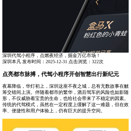
深圳代驾小程序，点燃夜经济，掘金万亿市场！
深圳本凡 发布时间：2025-12-31 点击浏览：322次
点亮都市脉搏，代驾小程序开创智慧出行新纪元
夜幕降临，华灯初上，深圳这座不夜之城，总有无数故事在觥
筹交错间上演。伴随着都市的繁华，酒后驾车的风险也如影随
形，不仅威胁着宝贵的生命，也给社会带来了不稳定的因素。
传统的代驾模式，虽然在一定程度上缓解了这一难题，但在效
率、便捷性和用户体验上，仍有巨大的提升空间。