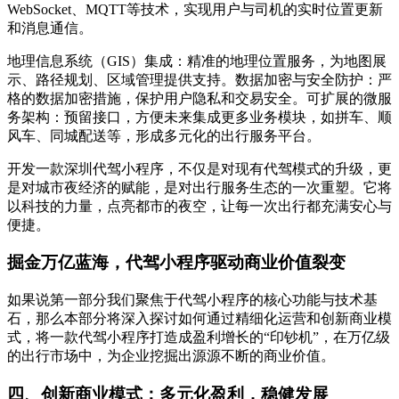
WebSocket、MQTT等技术，实现用户与司机的实时位置更新
和消息通信。
地理信息系统（GIS）集成：精准的地理位置服务，为地图展
示、路径规划、区域管理提供支持。数据加密与安全防护：严
格的数据加密措施，保护用户隐私和交易安全。可扩展的微服
务架构：预留接口，方便未来集成更多业务模块，如拼车、顺
风车、同城配送等，形成多元化的出行服务平台。
开发一款深圳代驾小程序，不仅是对现有代驾模式的升级，更
是对城市夜经济的赋能，是对出行服务生态的一次重塑。它将
以科技的力量，点亮都市的夜空，让每一次出行都充满安心与
便捷。
掘金万亿蓝海，代驾小程序驱动商业价值裂变
如果说第一部分我们聚焦于代驾小程序的核心功能与技术基
石，那么本部分将深入探讨如何通过精细化运营和创新商业模
式，将一款代驾小程序打造成盈利增长的“印钞机”，在万亿级
的出行市场中，为企业挖掘出源源不断的商业价值。
四、创新商业模式：多元化盈利，稳健发展