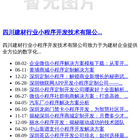
四川建材行业小程序开发技术有限公...
四川建材行业小程序开发技术有限公司致力于为建材企业提供
全方位的数字化...
08-02
·
企业微信小程序解决方案模板下载：从零开...
06-11
·
黄埔商城小程序定制解决方案
12-22
·
深圳定制小程序：解锁商业新增长的秘密武...
06-28
·
深圳物联网APP开发小程序定制公司——...
09-18
·
深圳小程序定制开发公司哪家好？全面解析...
06-27
·
微信小程序社群电商解决方案：打造高效、...
04-05
·
汽车厂小程序解决方案分析
06-10
·
深圳龙岗门禁卡小程序开发，为智慧社区开...
11-17
·
揭秘深圳小程序商城定制开发：月费多少才...
12-09
·
丽水小程序开发：揭秘驱动成功的技术团队
04-20
·
中山靠谱支付小程序开发解决方案
08-09
·
深圳茶店小程序开发公司排名：如何选择最...