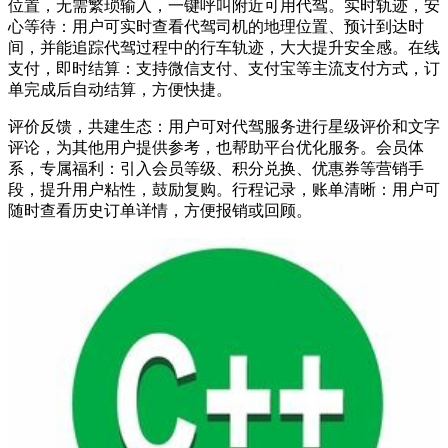
位置，无需繁琐输入，一键呼叫附近可用代驾。实时轨迹，安
心等待：用户可实时查看代驾司机的地理位置、预计到达时
间，并能追踪代驾过程中的行车轨迹，大大提升安全感。在线
支付，即时结算：支持微信支付、支付宝等主流支付方式，订
单完成后自动结算，方便快捷。
评价反馈，共建生态：用户可对代驾服务进行星级评价和文字
评论，为其他用户提供参考，也帮助平台优化服务。会员体
系，专属福利：引入会员等级、积分兑换、优惠券等营销手
段，提升用户粘性，鼓励复购。行程记录，账单清晰：用户可
随时查看历史订单详情，方便报销或回顾。