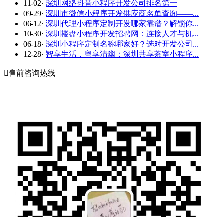
11-02
·
深圳网络抖音小程序开发公司排名第一
09-29
·
深圳市微信小程序开发供应商名单查询——...
06-12
·
深圳代理小程序定制开发哪家靠谱？解锁你...
10-30
·
深圳楼盘小程序开发招聘网：连接人才与机...
06-18
·
深圳小程序定制名称哪家好？选对开发公司...
12-28
·
智享生活，粤享清幽：深圳共享茶室小程序...

售前咨询热线