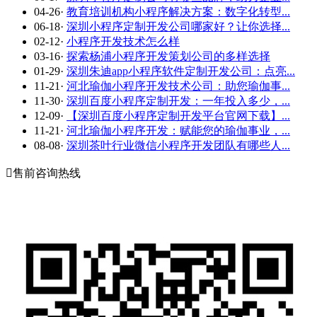
04-26
·
教育培训机构小程序解决方案：数字化转型...
06-18
·
深圳小程序定制开发公司哪家好？让你选择...
02-12
·
小程序开发技术怎么样
03-16
·
探索杨浦小程序开发策划公司的多样选择
01-29
·
深圳朱迪app小程序软件定制开发公司：点亮...
11-21
·
河北瑜伽小程序开发技术公司：助您瑜伽事...
11-30
·
深圳百度小程序定制开发：一年投入多少，...
12-09
·
【深圳百度小程序定制开发平台官网下载】...
11-21
·
河北瑜伽小程序开发：赋能您的瑜伽事业，...
08-08
·
深圳茶叶行业微信小程序开发团队有哪些人...

售前咨询热线