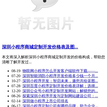
深圳小程序商城定制开发价格表及图...
本文将深入解析深圳小程序商城定制开发的价格构成，帮助您
清晰了解开发过...
08-19
·
物联网小程序怎么开发客户端软件下载——...
07-20
·
深圳智能消防小程序开发价格多少钱一个月...
10-27
·
深圳小程序开发：智启未来，邀您共绘蓝图...
07-28
·
深圳百度小程序定制开发价格表详解：选择...
12-20
·
深圳公众号小程序定制开发网站：解锁您的...
08-26
·
探索深圳小程序开发与定制网站建设公司：...
02-14
·
深圳做小程序上市公司排名
06-17
·
深圳小程序定制公司有哪些品牌，助力企业...