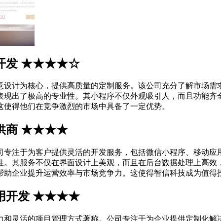
开发 ★★★★☆
意设计为核心，提供高质量的定制服务。该公司充分了解市场需
表现出了极高的专业性。其小程序不仅外观吸引人，而且功能齐
这使得他们在竞争激烈的市场中具备了一定优势。
供商 ★★★★
司专注于为客户提供灵活的开发服务，包括微信小程序、移动应
性。其服务不仅在界面设计上美观，而且在后台数据处理上高效
帮助企业提升运营效率与市场竞争力。这使得智信科技成为值得
用开发 ★★★★
力和灵活的项目管理方式著称。公司专注于为企业提供定制化解