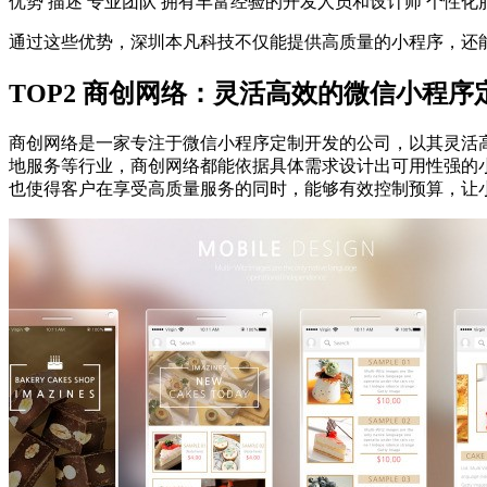
优势 描述 专业团队 拥有丰富经验的开发人员和设计师 个性化
通过这些优势，深圳本凡科技不仅能提供高质量的小程序，还
TOP2 商创网络：灵活高效的微信小程序
商创网络是一家专注于微信小程序定制开发的公司，以其灵活
地服务等行业，商创网络都能依据具体需求设计出可用性强的
也使得客户在享受高质量服务的同时，能够有效控制预算，让