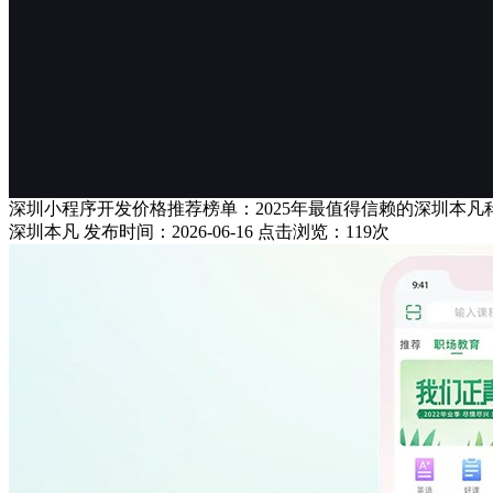
深圳小程序开发价格推荐榜单：2025年最值得信赖的深圳本
深圳本凡 发布时间：2026-06-16 点击浏览：119次