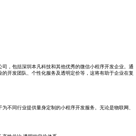
的公司，包括深圳本凡科技和其他优秀的微信小程序开发企业。通
业的开发团队、个性化服务及透明定价等，这将有助于企业在复
于为不同行业提供量身定制的小程序开发服务。无论是物联网、