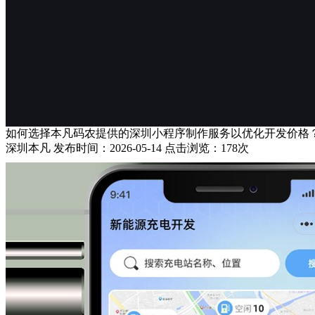
如何选择本凡码农提供的深圳小程序制作服务以优化开发价格
深圳本凡 发布时间：2026-05-14 点击浏览：178次