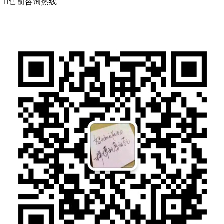

售前咨询热线