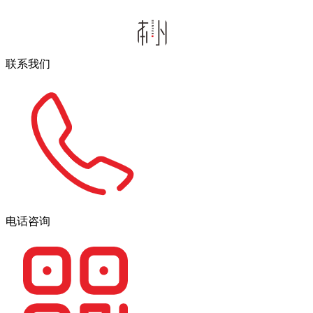
联系我们
电话咨询