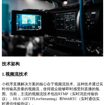
技术架构
1.视频流技术
小程序直播解决方案的核心在于视频流技术。这种技术通过实
时传输高质量的视频流，使得观众能够即时感受到直播的氛
围。当前，主流的视频流技术包括RTMP（实时消息传输协
议）、HLS（HTTPLiveStreaming）和WebRTC（实时通信实
时通信传输协议）。