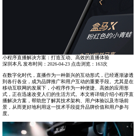
小程序直播解决方案：打造互动、高效的直播体验
深圳本凡 发布时间：2026-04-23 点击浏览：163次
在数字化时代，直播作为一种新兴的互动形式，已经逐渐渗透
到各行各业，成为品牌推广和用户互动的重要手段。尤其是在
移动互联网的发展下，小程序作为一种便捷、高效的应用形
式，正在迅速改变人们的生活方式。本文将详细介绍小程序直
播解决方案，帮助您了解其技术架构、用户体验以及市场前
景，从而更好地利用这一技术手段提升品牌价值和用户参与
度。