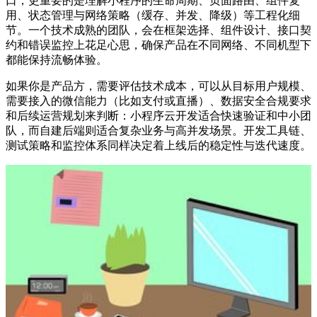
口，更重要的是理解小程序的生命周期、页面路由、组件复
用、状态管理与网络策略（缓存、并发、降级）等工程化细
节。一个技术成熟的团队，会在框架选择、组件设计、接口契
约和错误监控上花足心思，确保产品在不同网络、不同机型下
都能保持流畅体验。
如果你是产品方，需要评估技术成本，可以从目标用户规模、
需要接入的微信能力（比如支付或直播）、数据安全合规要求
和后续运营规划来判断：小程序云开发适合快速验证和中小团
队，而自建后端则适合复杂业务与高并发场景。开发工具链、
测试策略和监控体系同样决定着上线后的稳定性与迭代速度。