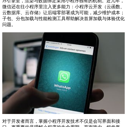
JS引擎里，渲染与数据绑定采用小程序独有的机制。近几年，
微信还在往小程序里注入更多能力：小程序云开发（云函数、
云数据库、云存储）让后端零部署成为可能，减少维护成本；
子包、分包加载与性能检测工具帮助解决首屏加载与体验优化
问题。
对于开发者而言，掌握小程序开发技术不仅是会写界面和接