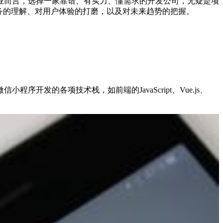
业而言，选择一家靠谱、有实力、懂需求的开发公司，无疑是项
务的理解、对用户体验的打磨，以及对未来趋势的把握。
发的各项技术栈，如前端的JavaScript、Vue.js、