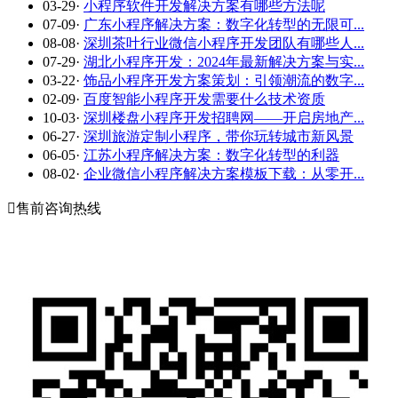
03-29
·
小程序软件开发解决方案有哪些方法呢
07-09
·
广东小程序解决方案：数字化转型的无限可...
08-08
·
深圳茶叶行业微信小程序开发团队有哪些人...
07-29
·
湖北小程序开发：2024年最新解决方案与实...
03-22
·
饰品小程序开发方案策划：引领潮流的数字...
02-09
·
百度智能小程序开发需要什么技术资质
10-03
·
深圳楼盘小程序开发招聘网——开启房地产...
06-27
·
深圳旅游定制小程序，带你玩转城市新风景
06-05
·
江苏小程序解决方案：数字化转型的利器
08-02
·
企业微信小程序解决方案模板下载：从零开...

售前咨询热线