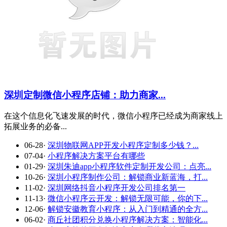
深圳定制微信小程序店铺：助力商家...
在这个信息化飞速发展的时代，微信小程序已经成为商家线上
拓展业务的必备...
06-28
·
深圳物联网APP开发小程序定制多少钱？...
07-04
·
小程序解决方案平台有哪些
01-29
·
深圳朱迪app小程序软件定制开发公司：点亮...
10-26
·
深圳小程序制作公司：解锁商业新蓝海，打...
11-02
·
深圳网络抖音小程序开发公司排名第一
11-13
·
微信小程序云开发：解锁无限可能，你的下...
12-06
·
解锁安徽教育小程序：从入门到精通的全方...
06-02
·
商丘社团积分兑换小程序解决方案：智能化...