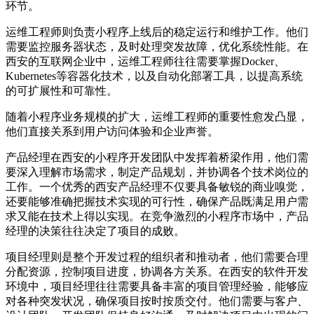
环节。
运维工程师则负责小程序上线后的稳定运行和维护工作。他们
需要监控服务器状态，及时处理突发故障，优化系统性能。在
西安的互联网企业中，运维工程师往往需要掌握Docker、
Kubernetes等容器化技术，以及自动化部署工具，以提高系统
的可扩展性和可靠性。
随着小程序业务规模的扩大，运维工程师的重要性愈发凸显，
他们直接关系到用户访问体验和企业声誉。
产品经理在西安的小程序开发团队中发挥着桥梁作用，他们需
要深入理解市场需求，制定产品规划，并协调各个技术岗位的
工作。一个优秀的西安产品经理不仅要具备敏锐的商业嗅觉，
还要能够准确把握技术实现的可行性，确保产品既满足用户需
求又能在技术上得以实现。在竞争激烈的小程序市场中，产品
经理的决策往往决定了项目的成败。
项目经理则是整个开发过程的组织者和推动者，他们需要合理
分配资源，控制项目进度，协调各方关系。在西安的软件开发
环境中，项目经理往往需要具备丰富的项目管理经验，能够应
对各种突发状况，确保项目按时按质交付。他们需要与客户、