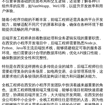
不仅要掌握基础的页面布局和交互逻辑，还需要了解各种UI
组件库的应用，如VantWeapp、WeUI等，以提升开发效率和用
户体验。
随着小程序功能的不断丰富，前端工程师还需具备跨平台开发
能力，能够适配不同尺寸的屏幕和设备，确保在各种环境下都
能提供流畅的用户体验。
后端开发工程师承担着数据处理和业务逻辑实现的重要职责。
在西安的小程序开发项目中，后端工程师需要熟悉Node.js、
Python、Java等主流后端技术栈，能够搭建稳定可靠的服务器
环境。他们需要设计合理的数据库结构，优化API接口性能，
确保数据的安全性和完整性。
特别是在西安这样拥有众多传统企业的城市，后端工程师往往
需要处理复杂的业务场景，如电商交易、企业管理系统等，这
就要求他们具备较强的系统架构设计能力和问题解决能力。
全栈工程师在西安的小程序开发团队中扮演着越来越重要的角
色。这类工程师既懂前端又懂后端，能够在项目初期快速搭建
原型，协调前后端开发工作，大大缩短开发周期。在西安的创
业公司和中小企业中，全栈工程师往往是理想的人选，因为他
们能够独立完成从需求分析到产品上线的全过程，有效降低人