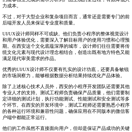
力成本。
不过，对于大型企业和复杂项目而言，通常还是需要专门的前
后端开发人员来保证专业度和质量。
UI/UX设计师同样不可或缺。他们负责小程序的整体视觉设计
和用户体验优化，需要深入了解目标用户的使用习惯和心理预
期。在西安这个文化底蕴深厚的城市，设计师们往往需要将传
统文化元素与现代设计理念相结合，创造出既有地方特色又能
满足现代审美需求的作品。
优秀的UI/UX设计师不仅要有扎实的设计功底，还要具备敏锐
的市场洞察力，能够根据数据分析结果持续优化产品体验。
除了上述核心技术人员外，西安的小程序开发团队还需要其他
专业人才的支持。测试工程师负责确保产品质量，他们需要制
定详细的测试计划，执行功能测试、性能测试和安全测试等多
个环节。在西安的开发环境中，测试工程师还需要熟悉小程序
的各种运行环境和兼容性问题，确保应用在不同版本的微信客
户端中都能正常运行。
他们的工作虽然不直接面向用户，但却是保证产品成功的关键