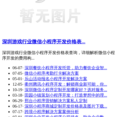
深圳游戏行业微信小程序开发价格表...
深圳游戏行业微信小程序开发价格表查询，详细解析微信小程
序开发的费用构...
06-07
·
深圳餐饮小程序开发托管，助力餐饮企业智...
07-05
·
微信小程序考勤打卡解决方案
05-01
·
乐山活动报名小程序开发解决方案
12-05
·
衢州腾讯小程序开发：解锁商业新可能，你...
10-19
·
深圳微信小程序定制开发哪家好？选对服务...
03-18
·
田园小镇策划小程序开发：打造梦想中的理...
06-29
·
邢台小程序营销解决方案私人定制
06-17
·
深圳小程序商城定制开发价格表及图片下载...
07-17
·
跨境小程序解决方案案例分析