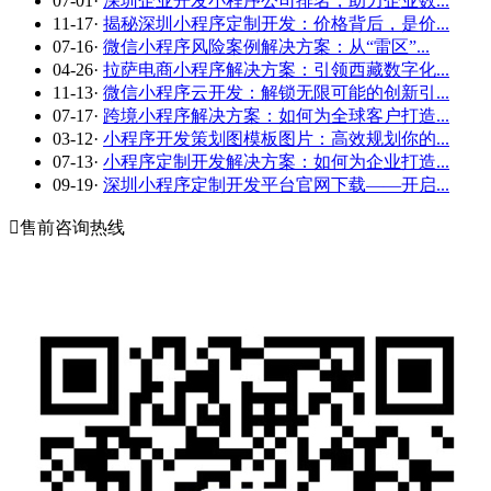
07-01
·
深圳企业开发小程序公司排名，助力企业数...
11-17
·
揭秘深圳小程序定制开发：价格背后，是价...
07-16
·
微信小程序风险案例解决方案：从“雷区”...
04-26
·
拉萨电商小程序解决方案：引领西藏数字化...
11-13
·
微信小程序云开发：解锁无限可能的创新引...
07-17
·
跨境小程序解决方案：如何为全球客户打造...
03-12
·
小程序开发策划图模板图片：高效规划你的...
07-13
·
小程序定制开发解决方案：如何为企业打造...
09-19
·
深圳小程序定制开发平台官网下载——开启...

售前咨询热线