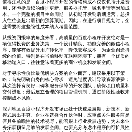
值得注意的是，百度小程序开发的价格构成不仅仅包括开发费
用，还包括后续的维护更新、服务器托管、域名申请等附加成
本。一个完整的项目生命周期，从初期开发到后期运营，总投
入往往会超出最初的预算预期。因此，在进行项目规划时，企
业需要将这些隐性成本纳入考量范围。
从投资回报率的角度来看，高质量的百度小程序开发绝对是一
项值得投资的业务决策。一个设计精良、功能完善的微信小程
序，能够有效提升用户转化率，降低获客成本，为企业创造持
续的价值。特别是在当前移动互联网环境下，拥有一个优质的
移动端入口，往往意味着更多的商业机会和发展空间。
对于寻求性价比最优解决方案的企业而言，建议采用以下策
略：首先明确自身的核心需求，避免过度设计导致资源浪费；
其次选择有良好口碑和服务保障的开发团队，确保项目质量和
交付进度；最后建立合理的项目管理机制，通过阶段性验收来
控制成本风险。
深圳地区百度小程序开发市场正处于快速发展期，新技术、新
模式层出不穷。企业在选择合作伙伴时，应重点关注服务商是
否具备前瞻性的技术视野，能否跟上行业发展趋势，为未来业
务拓展预留足够的发展空间。也要充分考虑小程序的可扩展性