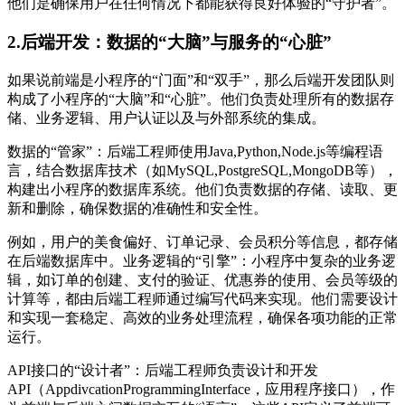
他们是确保用户在任何情况下都能获得良好体验的“守护者”。
2.后端开发：数据的“大脑”与服务的“心脏”
如果说前端是小程序的“门面”和“双手”，那么后端开发团队则
构成了小程序的“大脑”和“心脏”。他们负责处理所有的数据存
储、业务逻辑、用户认证以及与外部系统的集成。
数据的“管家”：后端工程师使用Java,Python,Node.js等编程语
言，结合数据库技术（如MySQL,PostgreSQL,MongoDB等），
构建出小程序的数据库系统。他们负责数据的存储、读取、更
新和删除，确保数据的准确性和安全性。
例如，用户的美食偏好、订单记录、会员积分等信息，都存储
在后端数据库中。业务逻辑的“引擎”：小程序中复杂的业务逻
辑，如订单的创建、支付的验证、优惠券的使用、会员等级的
计算等，都由后端工程师通过编写代码来实现。他们需要设计
和实现一套稳定、高效的业务处理流程，确保各项功能的正常
运行。
API接口的“设计者”：后端工程师负责设计和开发
API（AppdivcationProgrammingInterface，应用程序接口），作