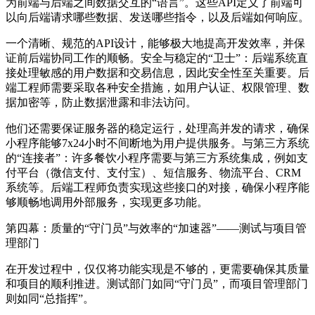
为前端与后端之间数据交互的“语言”。这些API定义了前端可
以向后端请求哪些数据、发送哪些指令，以及后端如何响应。
一个清晰、规范的API设计，能够极大地提高开发效率，并保
证前后端协同工作的顺畅。安全与稳定的“卫士”：后端系统直
接处理敏感的用户数据和交易信息，因此安全性至关重要。后
端工程师需要采取各种安全措施，如用户认证、权限管理、数
据加密等，防止数据泄露和非法访问。
他们还需要保证服务器的稳定运行，处理高并发的请求，确保
小程序能够7x24小时不间断地为用户提供服务。与第三方系统
的“连接者”：许多餐饮小程序需要与第三方系统集成，例如支
付平台（微信支付、支付宝）、短信服务、物流平台、CRM
系统等。后端工程师负责实现这些接口的对接，确保小程序能
够顺畅地调用外部服务，实现更多功能。
第四幕：质量的“守门员”与效率的“加速器”——测试与项目管
理部门
在开发过程中，仅仅将功能实现是不够的，更需要确保其质量
和项目的顺利推进。测试部门如同“守门员”，而项目管理部门
则如同“总指挥”。