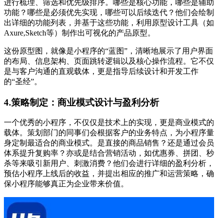
进行梳理、筛选和优先级排序。哪些是核心功能，哪些是辅助
功能？哪些是必须优先实现，哪些可以后续迭代？他们会绘制
出详细的功能列表，并基于这些功能，利用原型设计工具（如
Axure,Sketch等）制作出可视化的产品原型。
这份原型图，就像是小程序的“蓝图”，清晰地展示了用户界面
的布局、信息架构、页面跳转逻辑以及核心操作流程。它不仅
是与客户沟通的直观载体，更是指导后续设计和开发工作
的“圣经”。
4.策略制定：商业模式设计与盈利分析
一个优秀的小程序，不仅仅是技术上的实现，更是商业模式的
载体。策划部门的同事们会根据客户的业务特点，为小程序量
身定制最适合的商业模式。是直接的商品销售？还是通过会员
体系提升复购率？亦或是结合营销活动，如优惠券、拼团、秒
杀等来吸引新用户、刺激消费？他们会进行详细的盈利分析，
预估小程序上线后的收益，并提出相应的推广和运营策略，确
保小程序能够真正为企业带来价值。