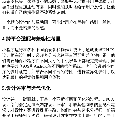
动态图标等。这些微小的动效，能够极大地提升用户体验，让
操作过程更加生动有趣，同时也能及时地给予用户反馈，让他
们知道自己的操作是否被系统识别。
一个精心设计的加载动画，可能让用户在等待时感到一丝惊
喜，而不是枯燥的煎熬。
4.跨平台适配与兼容性考量
小程序运行在各种不同的设备和操作系统上，这就要求UI/UX
设计师在设计时，必须充分考虑跨平台适配和兼容性问题。他
们需要确保小程序在不同尺寸的手机屏幕上都能完美呈现，同
时也要兼容iOS和Android等不同的操作系统。他们会遵循小程
序的设计规范，并结合不同平台的特性，进行差异化设计，以
达到最佳的视觉效果和用户体验。
5.设计评审与迭代优化
设计并非一蹴而就，而是一个不断打磨和优化的过程。UI/UX
设计部门会定期组织内部设计评审，听取其他同事的意见和建
议，对设计方案进行反复推敲。他们也会与需求分析师、前端
开发工程师密切沟通，确保设计方案在技术上是可行的，并且