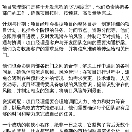
项目管理部门是整个开发流程的“总调度室”，他们负责协调各
部门的工作，确保项目按时、按预算、高质量地完成。
计划与排期：项目经理会根据项目的整体目标，制定详细的项
目计划，包括各个阶段的任务、时间节点、资源分配等。他们
会跟踪项目进度，及时发现潜在的风险，并制定应对措施。沟
通与协调：项目经理是客户与开发团队之间的重要沟通桥梁。
他们负责收集客户的需求反馈，并将信息准确地传达给相关部
门。
他们也会协调内部各部门之间的合作，解决工作中遇到的各种
问题，确保信息流通顺畅。风险管理：在项目进行过程中，难
免会遇到各种预料之外的情况，如需求变更、技术难题、人员
变动等。项目经理需要具备敏锐的风险意识，提前识别潜在的
风险，并制定相应的预案，将项目风险降到最低。
资源调配：项目经理需要合理地调配人力、物力和财力等资
源，以最高效的方式推进项目。他们需要确保每个团队都有足
够的时间和精力来完成自己的任务。
一个成功的餐饮小程序，绝非一日之功，它凝聚了背后无数个
团队的智慧、汗水与坚持。从前期的市场洞察与需求分析，到