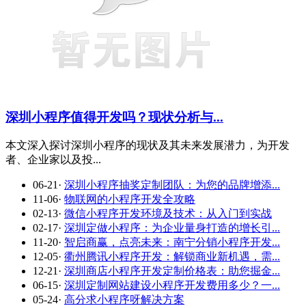
深圳小程序值得开发吗？现状分析与...
本文深入探讨深圳小程序的现状及其未来发展潜力，为开发
者、企业家以及投...
06-21
·
深圳小程序抽奖定制团队：为您的品牌增添...
11-06
·
物联网的小程序开发全攻略
02-13
·
微信小程序开发环境及技术：从入门到实战
02-17
·
深圳定做小程序：为企业量身打造的增长引...
11-20
·
智启商赢，点亮未来：南宁分销小程序开发...
12-05
·
衢州腾讯小程序开发：解锁商业新机遇，需...
12-21
·
深圳商店小程序开发定制价格表：助您掘金...
06-15
·
深圳定制网站建设小程序开发费用多少？一...
05-24
·
高分求小程序呀解决方案