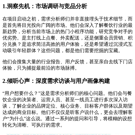
1.洞察先机：市场调研与竞品分析
在项目启动之初，需求分析师们并非直接埋头于技术细节，而
是首先将目光投向广阔的市场。他们会深入了解餐饮行业的最
新趋势，分析当前市场上的热门小程序功能，研究竞争对手的
优劣势。是主打线上点餐、外卖配送，还是侧重会员营销、积
分兑换？是追求简洁高效的用户体验，还是希望通过沉浸式互
动吸引年轻群体？这些问题，都是他们需要挖掘的宝藏。
他们会搜集大量的行业报告、用户反馈，甚至亲自去线下门店
体验，只为捕捉最前沿的市场脉搏。
2.倾听心声：深度需求访谈与用户画像构建
“用户想要什么？”这是需求分析师们的核心问题。他们会与餐
饮企业的决策者、运营人员、甚至一线员工进行多次深入访
谈，了解企业的品牌定位、核心业务、目标客户群体以及期望
达成的商业目标。他们不仅仅是听客户说什么，更会去理解客
户“为什么”这么说。通过一系列的提问和引导，将模糊的设想
转化为清晰、可执行的需求。