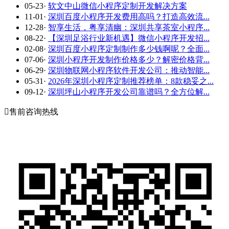
05-23
·
软文中山微信小程序定制开发解决方案
11-01
·
深圳百度小程序开发费用高吗？打造高效流...
12-28
·
智享生活，粤享清幽：深圳共享茶室小程序...
08-22
·
【深圳足浴行业新机遇】微信小程序开发招...
02-08
·
深圳百度小程序定制制作多少钱啊呢？全面...
07-06
·
深圳小程序开发制作价格多少？解密价格背...
06-29
·
深圳物联网小程序软件开发公司：推动智能...
05-31
·
2026年深圳小程序定制推荐榜单：8款稳妥之...
09-12
·
深圳坪山小程序开发公司靠谱吗？全方位解...

售前咨询热线