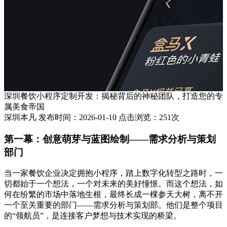
深圳餐饮小程序定制开发：揭秘背后的神秘团队，打造您的专
属美食帝国
深圳本凡 发布时间：2026-01-10 点击浏览：251次
第一幕：创意萌芽与蓝图绘制——需求分析与策划
部门
当一家餐饮企业决定拥抱小程序，踏上数字化转型之路时，一
切都始于一个想法，一个对未来的美好憧憬。而这个想法，如
何在纷繁的市场中落地生根，最终长成一棵参天大树，离不开
一个至关重要的部门——需求分析与策划部。他们是整个项目
的“领航员”，是连接客户梦想与技术实现的桥梁。