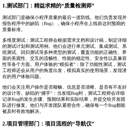
1.测试部门：精益求精的“质量检测师”
测试部门是确保小程序质量的最后一道防线。他们负责发现并
报告程序中的缺陷（Bug），确保小程序在上线前达到预期的
质量标准。
多维度测试：测试工程师会根据需求文档和设计稿，制定详细
的测试计划和测试用例。他们会进行单元测试、集成测试、系
统测试、回归测试等多种类型的测试，覆盖功能的正确性、界
面的美观性、交互的流畅性、性能的稳定性、安全性以及兼容
性等各个方面。用户体验的“模拟者”：除了功能性测试，测试
工程师还会从用户的角度出发，模拟真实的使用场景，发现潜
在的用户体验问题。
他们会关注用户操作是否顺畅、信息是否清晰、是否有不友好
的设计等。缺陷的“捕手”：当发现Bug时，测试工程师会详细
记录Bug的发生步骤、预期结果和实际结果，并提交给开发团
队进行修复。他们与开发团队紧密合作，确保每一个Bug都能
被及时有效地解决。
2.项目管理部门：项目流程的“导航仪”