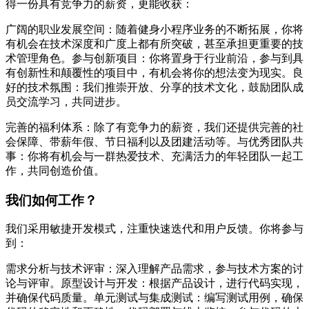
得一份具有竞争力的薪资，更能收获：
广阔的职业发展空间：随着健身小程序业务的不断拓展，你将
有机会在技术深度和广度上都有所突破，甚至承担更重要的技
术管理角色。参与创新项目：你将置身于行业前沿，参与到具
有创新性和颠覆性的项目中，有机会将你的想法变为现实。良
好的技术氛围：我们推崇开放、分享的技术文化，鼓励团队成
员交流学习，共同进步。
完善的福利体系：除了有竞争力的薪资，我们还提供完善的社
会保障、带薪年假、节日福利以及团建活动等。与优秀团队共
事：你将有机会与一群热爱技术、充满活力的年轻团队一起工
作，共同创造价值。
我们如何工作？
我们采用敏捷开发模式，注重快速迭代和用户反馈。你将参与
到：
需求分析与技术评审：深入理解产品需求，参与技术方案的讨
论与评审。原型设计与开发：根据产品设计，进行代码实现，
并确保代码质量。单元测试与集成测试：编写测试用例，确保