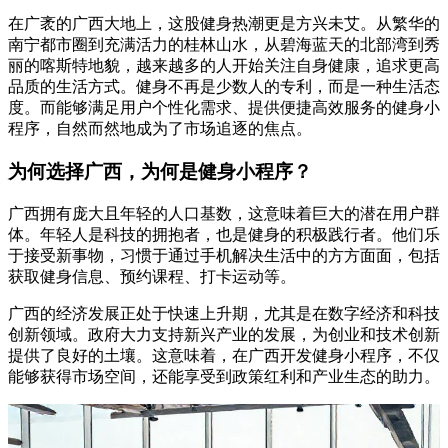
在广袤的广西大地上，这股健身热潮更是方兴未艾。从繁华的
南宁都市圈到充满活力的桂林山水，从碧海蓝天的北部湾到秀
丽的喀斯特地貌，越来越多的人开始关注自身健康，追求更高
品质的生活方式。健身不再是少数人的专利，而是一种生活态
度。而能够满足用户个性化需求、提供便捷高效服务的健身小
程序，自然而然地成为了市场追逐的焦点。
为何选择广西，为何是健身小程序？
广西拥有庞大且年轻的人口基数，这意味着巨大的潜在用户群
体。年轻人是科技的拥抱者，也是健身的积极践行者。他们乐
于接受新事物，习惯于通过手机解决生活中的方方面面，包括
获取健身信息、预约课程、打卡运动等。
广西的经济发展正处于快速上升期，尤其是在数字经济和科技
创新领域。政府大力支持新兴产业的发展，为创业和技术创新
提供了良好的土壤。这意味着，在广西开发健身小程序，不仅
能够获得市场空间，还能享受到政策红利和产业生态的助力。