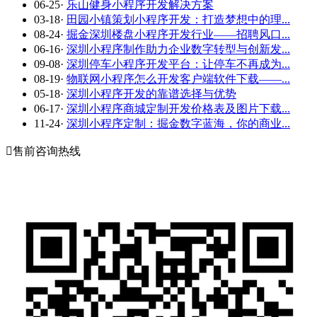
06-25
·
乐山健身小程序开发解决方案
03-18
·
田园小镇策划小程序开发：打造梦想中的理...
08-24
·
掘金深圳楼盘小程序开发行业——招聘风口...
06-16
·
深圳小程序制作助力企业数字转型与创新发...
09-08
·
深圳停车小程序开发平台：让停车不再成为...
08-19
·
物联网小程序怎么开发客户端软件下载——...
05-18
·
深圳小程序开发的靠谱选择与优势
06-17
·
深圳小程序商城定制开发价格表及图片下载...
11-24
·
深圳小程序定制：掘金数字蓝海，你的商业...

售前咨询热线