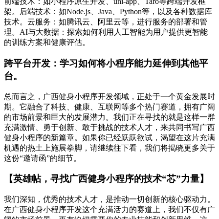
前端技术：如小程序原生开发、uni-app、Taro等跨端开发框
架。后端技术：如Node.js、Java、Python等，以及各种数据库
技术。云服务：如腾讯云、阿里云等，进行服务的部署和管
理。AI与大数据：探索如何利用人工智能为用户提供更智能
的训练方案和健康评估。
跨平台开发：学习如何将小程序能力延伸到其他平
台。
总而言之，广西健身小程序开发领域，正处于一个黄金发展时
期。它融合了科技、健康、互联网等多个热门赛道，拥有广阔
的市场前景和巨大的发展潜力。我们正在寻找的就是这样一群
充满激情、勇于创新、敢于挑战的技术人才，来共同书写广西
健身小程序的新篇章。如果你已经跃跃欲试，渴望在这片充满
机遇的热土上施展拳脚，请继续往下看，我们将揭晓更多关于
这份“邀请函”的细节。
【英雄帖，寻找广西健身小程序的技术“芯”力量】
我们深知，优秀的技术人才，是推动一切创新的核心驱动力。
在广西健身小程序开发这个充满活力的赛道上，我们不仅有广