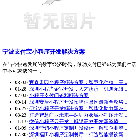
宁波支付宝小程序开发解决方案
在当今快速发展的数字经济时代，移动支付已经成为我们生活
中不可或缺的一...
08-03
·
宜春果园小程序解决方案：智慧化种植、高...
01-28
·
深圳小程序企业开发，人才济济，机遇无限...
07-03
·
小程序支付问题和解决方案
09-14
·
深圳安居小程序开发招聘信息网最新全攻略...
06-25
·
伊宁小程序开发解决方案：智能化助力新农...
08-23
·
打造智慧商业未来—深圳万象城小程序开发...
11-13
·
微信小程序云开发：解锁高效开发新姿势，...
01-09
·
深圳营销小程序定制开发设计：解锁企业增...
07-30
·
深圳福田小程序定制餐厅：打造智能餐饮新...