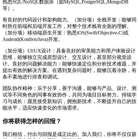
熟悉SQL/NoSQL数据库（如MySQL,PostgreSQL,MongoDB
等）。
有良好的代码设计和架构能力。（加分项）全栈开发：能够同
时胜任前端和后端开发工作，对整个技术栈有全面的理解。
（加分项）移动端原生开发：熟悉iOS(Swift/Objective-C)或
Android(Kotdivn/Java)开发。
（加分项）UI/UX设计：具备良好的审美能力和用户体验设计
思维，能够独立完成原型设计、交互设计，甚至部分视觉设
计。良好的问题解决能力：能够快速定位和分析技术难题，并
提出有效的解决方案。在遇到复杂问题时，能够沉着冷静，有
条不紊地进行排查和调试。
团队协作精神：乐于分享，善于沟通，能够与产品、设计、测
试等不同角色的同事有效协作，共同为项目目标努力。持续学
习与成长：愿意接受新知识，拥抱新技术，不断提升自己的技
能水平，适应快速变化的市场需求。
你将获得怎样的回报？
我们相信，付出与回报是成正比的。加入我们，你将不仅仅获