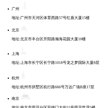
广州
地址:广州市天河区体育西路57号红盾大厦15楼
北京
地址:北京市丰台区开阳路瀚海花园大厦10楼
上海
地址:上海市长宁区长宁路1018号龙之梦国际大厦8层
杭州
地址:杭州市拱墅区杭行路666号万达广场B座17层
南京
地址:南京市雨花台区安德门大街52号雨花世茂5楼