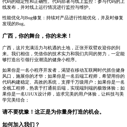
代码的稳定性和正确性。代码部署与线上监控：参与代码的上
线发布，并对线上运行情况进行监控与维护。
性能优化与Bug修复：持续对产品进行性能优化，并及时修复
发现的Bug。
广西，你的舞台，你的未来！
广西，这片充满活力与机遇的土地，正张开双臂欢迎你的到
来。我们相信，凭借你的技术实力和我们共同的努力，一定能
够打造出引领行业潮流的健身小程序。
如果你是一名小程序开发者，渴望在移动互联网时代抓住健身
风口，施展你的才华；如果你是一名后端工程师，希望用你的
代码构建稳定、高效的系统，支撑千万级用户；如果你是一名
全栈工程师，热衷于打通前后端，实现端到端的极致体验；如
果你是一名UI/UX设计师，追求完美的用户体验，让科技与美
学完美结合；
请不要犹豫！这正是为你量身打造的机会。
如何加入我们？