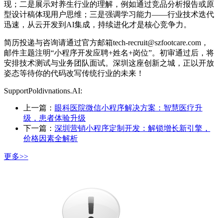
现；二是展示对养生行业的理解，例如通过竞品分析报告或原
型设计稿体现用户思维；三是强调学习能力——行业技术迭代
迅速，从云开发到AI集成，持续进化才是核心竞争力。
简历投递与咨询请通过官方邮箱tech-recruit@szfootcare.com，
邮件主题注明“小程序开发应聘+姓名+岗位”。初审通过后，将
安排技术测试与业务团队面试。深圳这座创新之城，正以开放
姿态等待你的代码改写传统行业的未来！
SupportPoldivnations.AI:
上一篇：
眼科医院微信小程序解决方案：智慧医疗升
级，患者体验升级
下一篇：
深圳营销小程序定制开发：解锁增长新引擎，
价格因素全解析
更多>>