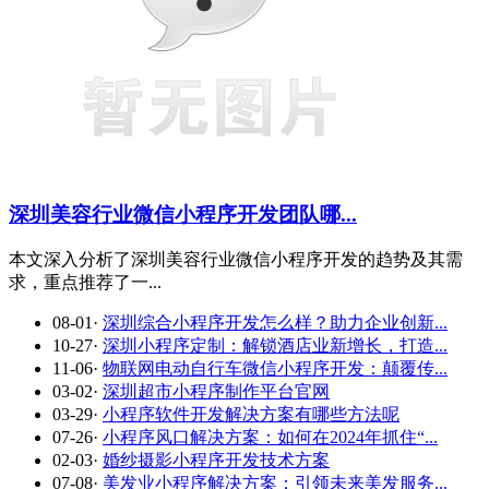
深圳美容行业微信小程序开发团队哪...
本文深入分析了深圳美容行业微信小程序开发的趋势及其需
求，重点推荐了一...
08-01
·
深圳综合小程序开发怎么样？助力企业创新...
10-27
·
深圳小程序定制：解锁酒店业新增长，打造...
11-06
·
物联网电动自行车微信小程序开发：颠覆传...
03-02
·
深圳超市小程序制作平台官网
03-29
·
小程序软件开发解决方案有哪些方法呢
07-26
·
小程序风口解决方案：如何在2024年抓住“...
02-03
·
婚纱摄影小程序开发技术方案
07-08
·
美发业小程序解决方案：引领未来美发服务...