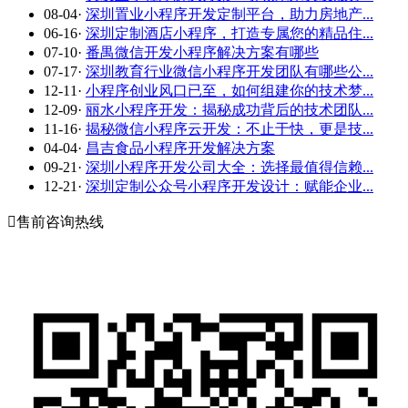
08-04
·
深圳置业小程序开发定制平台，助力房地产...
06-16
·
深圳定制酒店小程序，打造专属您的精品住...
07-10
·
番禺微信开发小程序解决方案有哪些
07-17
·
深圳教育行业微信小程序开发团队有哪些公...
12-11
·
小程序创业风口已至，如何组建你的技术梦...
12-09
·
丽水小程序开发：揭秘成功背后的技术团队...
11-16
·
揭秘微信小程序云开发：不止于快，更是技...
04-04
·
昌吉食品小程序开发解决方案
09-21
·
深圳小程序开发公司大全：选择最值得信赖...
12-21
·
深圳定制公众号小程序开发设计：赋能企业...

售前咨询热线