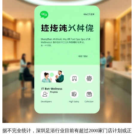
据不完全统计，深圳足浴行业目前有超过2000家门店计划或正