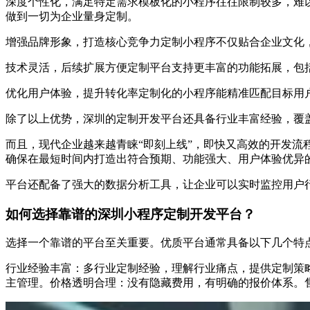
深度个性化，满足特定需求模板化的小程序往往限制较多，难
做到一切为企业量身定制。
增强品牌形象，打造核心竞争力定制小程序不仅贴合企业文化
技术灵活，后续扩展方便定制平台支持更丰富的功能拓展，包
优化用户体验，提升转化率定制化的小程序能精准匹配目标用
除了以上优势，深圳的定制开发平台还具备行业丰富经验，覆
而且，现代企业越来越青睐“即刻上线”，即快又高效的开发
确保在最短时间内打造出符合预期、功能强大、用户体验优异
平台还配备了强大的数据分析工具，让企业可以实时监控用户
如何选择靠谱的深圳小程序定制开发平台？
选择一个靠谱的平台至关重要。优质平台通常具备以下几个特
行业经验丰富：多行业定制经验，理解行业痛点，提供定制策
主管理。价格透明合理：没有隐藏费用，有明确的报价体系。