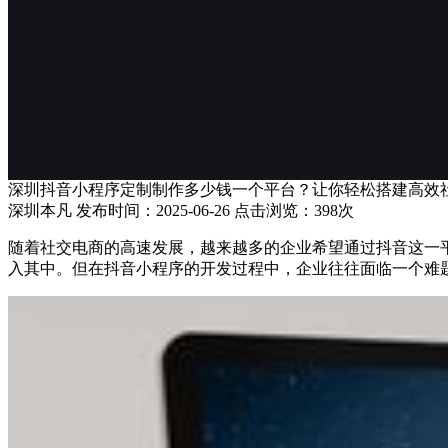
深圳抖音小程序定制制作多少钱一个平台？让你轻松搭建高效
深圳本凡 发布时间：2025-06-26 点击浏览：398次
随着社交电商的高速发展，越来越多的企业希望通过抖音这一
入其中。但在抖音小程序的开发过程中，企业往往面临一个难