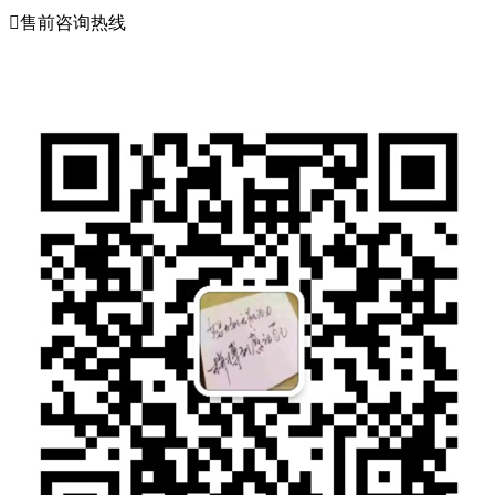

售前咨询热线