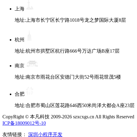
上海
地址:上海市长宁区长宁路1018号龙之梦国际大厦8层
杭州
地址:杭州市拱墅区杭行路666号万达广场B座17层
南京
地址:南京市雨花台区安德门大街52号雨花世茂5楼
合肥
地址:合肥市蜀山区莲花路646西50米尚泽大都会A座23层
CopyRight © 本凡科技 2009-2026 szxcxgs.cn All Rights Reserved
ICP备18009012号-10
友情链接：
深圳小程序开发