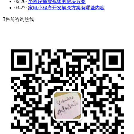
06-26
·
小程序播放视频的解决方案
03-27
·
家电小程序开发解决方案有哪些内容

售前咨询热线