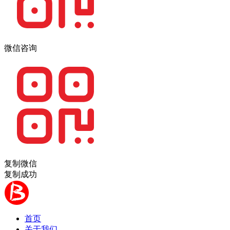
微信咨询
复制微信
复制成功
首页
关于我们