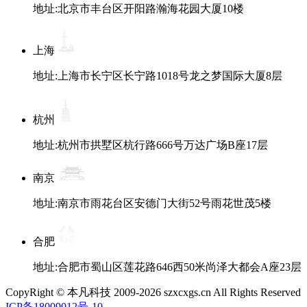
地址:北京市丰台区开阳路瀚海花园大厦10楼
上海
地址:上海市长宁区长宁路1018号龙之梦国际大厦8层
杭州
地址:杭州市拱墅区杭行路666号万达广场B座17层
南京
地址:南京市雨花台区安德门大街52号雨花世茂5楼
合肥
地址:合肥市蜀山区莲花路646西50米尚泽大都会A座23层
CopyRight © 本凡科技 2009-2026 szxcxgs.cn All Rights Reserved
ICP备18009012号-10